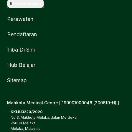
Bahasa Indonesia
Perawatan
Pendaftaran
Tiba Di Sini
Hub Belajar
Sitemap
Mahkota Medical Centre [ 199001009048 (200619-H) ]
KKLIU3220/2020
No 3, Makhota Melaka, Jalan Merdeka
75000 Melaka
Melaka, Malaysia